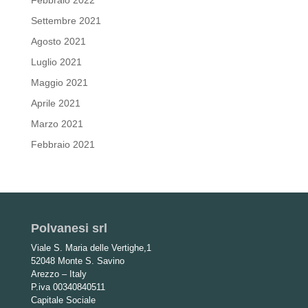
Febbraio 2022
Settembre 2021
Agosto 2021
Luglio 2021
Maggio 2021
Aprile 2021
Marzo 2021
Febbraio 2021
Polvanesi srl
Viale S. Maria delle Vertighe,1
52048 Monte S. Savino
Arezzo – Italy
P.iva 00340840511
Capitale Sociale