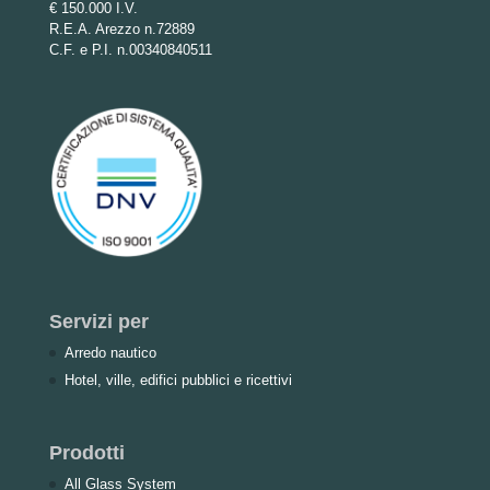
€ 150.000 I.V.
R.E.A. Arezzo n.72889
C.F. e P.I. n.00340840511
Servizi per
Arredo nautico
Hotel, ville, edifici pubblici e ricettivi
Prodotti
All Glass System