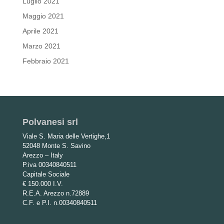
Luglio 2021
Maggio 2021
Aprile 2021
Marzo 2021
Febbraio 2021
Polvanesi srl
Viale S. Maria delle Vertighe,1
52048 Monte S. Savino
Arezzo – Italy
P.iva 00340840511
Capitale Sociale
€ 150.000 I.V.
R.E.A. Arezzo n.72889
C.F. e P.I. n.00340840511