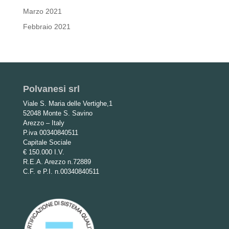
Marzo 2021
Febbraio 2021
Polvanesi srl
Viale S. Maria delle Vertighe,1
52048 Monte S. Savino
Arezzo – Italy
P.iva 00340840511
Capitale Sociale
€ 150.000 I.V.
R.E.A. Arezzo n.72889
C.F. e P.I. n.00340840511